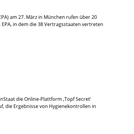
PA) am 27. März in München rufen über 20
s EPA, in dem die 38 Vertragsstaaten vertreten
Staat die Online-Plattform ‚Topf Secret‘
f, die Ergebnisse von Hygienekontrollen in