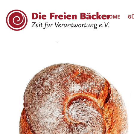
HOME
GÜ