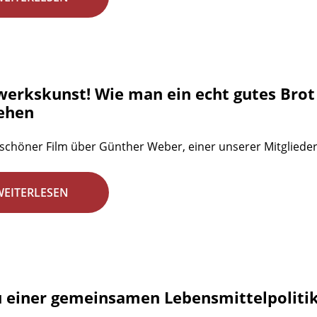
erkskunst! Wie man ein echt gutes Brot
ehen
 schöner Film über Günther Weber, einer unserer Mitgliede
WEITERLESEN
u einer gemeinsamen Lebensmittelpolitik