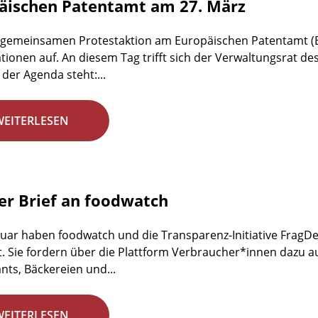
äischen Patentamt am 27. März
 gemeinsamen Protestaktion am Europäischen Patentamt (E
tionen auf. An diesem Tag trifft sich der Verwaltungsrat de
 der Agenda steht:...
WEITERLESEN
er Brief an foodwatch
nuar haben foodwatch und die Transparenz-Initiative FragDen
t. Sie fordern über die Plattform Verbraucher*innen dazu au
nts, Bäckereien und...
WEITERLESEN