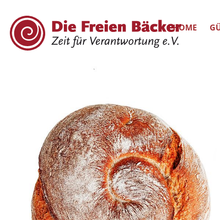
HOME
GÜ