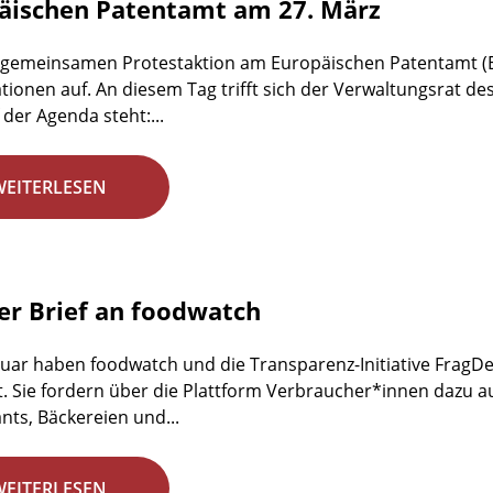
äischen Patentamt am 27. März
 gemeinsamen Protestaktion am Europäischen Patentamt (E
tionen auf. An diesem Tag trifft sich der Verwaltungsrat de
 der Agenda steht:...
WEITERLESEN
er Brief an foodwatch
nuar haben foodwatch und die Transparenz-Initiative FragDen
t. Sie fordern über die Plattform Verbraucher*innen dazu au
nts, Bäckereien und...
WEITERLESEN