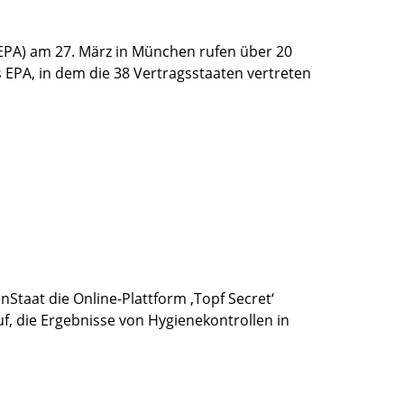
PA) am 27. März in München rufen über 20
s EPA, in dem die 38 Vertragsstaaten vertreten
Staat die Online-Plattform ‚Topf Secret‘
f, die Ergebnisse von Hygienekontrollen in