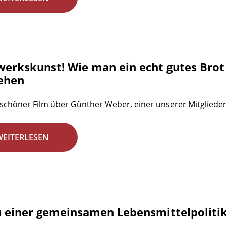
erkskunst! Wie man ein echt gutes Brot
ehen
 schöner Film über Günther Weber, einer unserer Mitgliede
WEITERLESEN
u einer gemeinsamen Lebensmittelpolitik