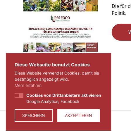
Die für 
Politik.
Seite 29 von 29.
Diese Webseite benutzt Cookies
Diese Website verwendet Cookies, damit sie
«
1
...
27
28
29
bestmöglich angezeigt wird.
Mehr erfahren
Cookies von Drittanbietern aktivieren
Google Analytics, Facebook
SPEICHERN
AKZEPTIEREN
© 2026 ZEIT FÜR VERANTWORTUNG E.V.