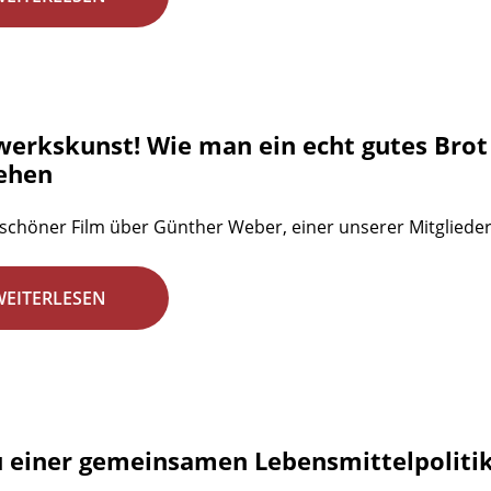
erkskunst! Wie man ein echt gutes Brot
ehen
 schöner Film über Günther Weber, einer unserer Mitgliede
WEITERLESEN
u einer gemeinsamen Lebensmittelpolitik