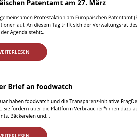
äischen Patentamt am 27. März
 gemeinsamen Protestaktion am Europäischen Patentamt (E
tionen auf. An diesem Tag trifft sich der Verwaltungsrat de
 der Agenda steht:...
WEITERLESEN
er Brief an foodwatch
nuar haben foodwatch und die Transparenz-Initiative FragDen
t. Sie fordern über die Plattform Verbraucher*innen dazu au
nts, Bäckereien und...
WEITERLESEN