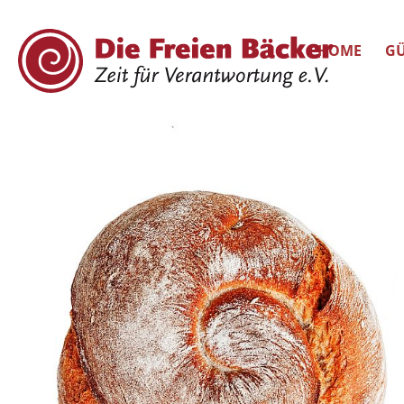
HOME
GÜ