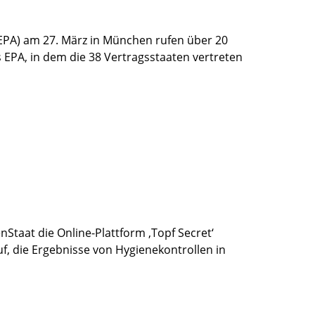
PA) am 27. März in München rufen über 20
s EPA, in dem die 38 Vertragsstaaten vertreten
Staat die Online-Plattform ‚Topf Secret‘
f, die Ergebnisse von Hygienekontrollen in