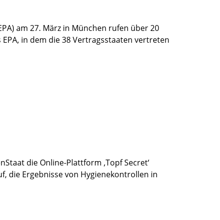
PA) am 27. März in München rufen über 20
s EPA, in dem die 38 Vertragsstaaten vertreten
Staat die Online-Plattform ‚Topf Secret‘
f, die Ergebnisse von Hygienekontrollen in