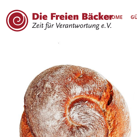
HOME
GÜ