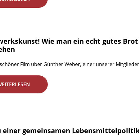
erkskunst! Wie man ein echt gutes Brot
ehen
 schöner Film über Günther Weber, einer unserer Mitgliede
WEITERLESEN
u einer gemeinsamen Lebensmittelpolitik