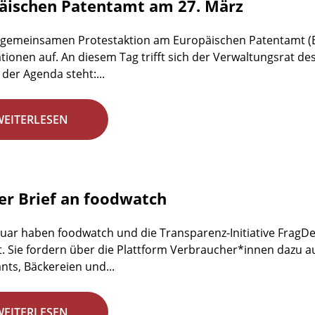
äischen Patentamt am 27. März
 gemeinsamen Protestaktion am Europäischen Patentamt (E
tionen auf. An diesem Tag trifft sich der Verwaltungsrat de
 der Agenda steht:...
WEITERLESEN
er Brief an foodwatch
nuar haben foodwatch und die Transparenz-Initiative FragDen
t. Sie fordern über die Plattform Verbraucher*innen dazu au
nts, Bäckereien und...
WEITERLESEN