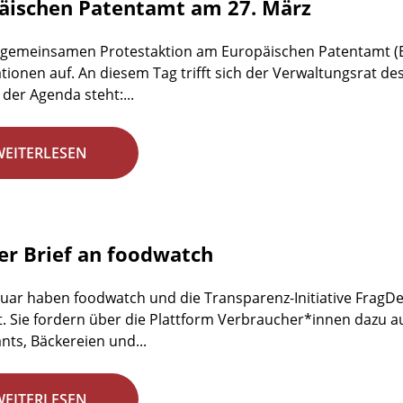
äischen Patentamt am 27. März
 gemeinsamen Protestaktion am Europäischen Patentamt (E
tionen auf. An diesem Tag trifft sich der Verwaltungsrat de
 der Agenda steht:...
WEITERLESEN
er Brief an foodwatch
nuar haben foodwatch und die Transparenz-Initiative FragDen
t. Sie fordern über die Plattform Verbraucher*innen dazu au
nts, Bäckereien und...
WEITERLESEN