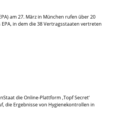
PA) am 27. März in München rufen über 20
s EPA, in dem die 38 Vertragsstaaten vertreten
Staat die Online-Plattform ‚Topf Secret‘
f, die Ergebnisse von Hygienekontrollen in