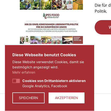
Die für 
Politik.
Seite 29 von 29.
Diese Webseite benutzt Cookies
Diese Website verwendet Cookies, damit sie
«
1
...
27
28
29
bestmöglich angezeigt wird.
Mehr erfahren
Cookies von Drittanbietern aktivieren
Google Analytics, Facebook
SPEICHERN
AKZEPTIEREN
© 2026 ZEIT FÜR VERANTWORTUNG E.V.