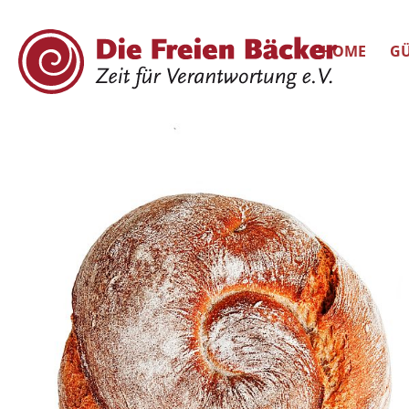
HOME
GÜ