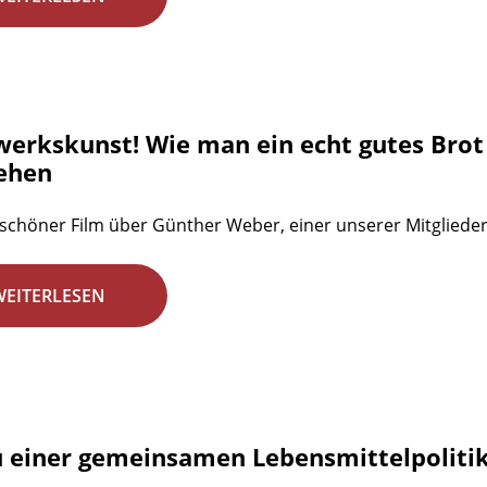
erkskunst! Wie man ein echt gutes Brot
ehen
 schöner Film über Günther Weber, einer unserer Mitgliede
WEITERLESEN
u einer gemeinsamen Lebensmittelpolitik