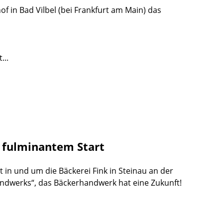
f in Bad Vilbel (bei Frankfurt am Main) das
...
t fulminantem Start
t in und um die Bäckerei Fink in Steinau an der
andwerks“, das Bäckerhandwerk hat eine Zukunft!