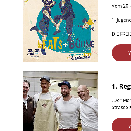
Vom 20.-
1. Jugen
DIE FREI
1. Re
„Der Men
Strasse 