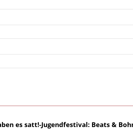
aben es satt!-Jugendfestival: Beats & Boh