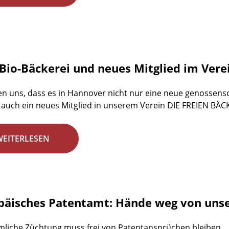
Bio-Bäckerei und neues Mitglied im Vere
en uns, dass es in Hannover nicht nur eine neue genossensch
auch ein neues Mitglied in unserem Verein DIE FREIEN BÄC
WEITERLESEN
päisches Patentamt: Hände weg von unse
liche Züchtung muss frei von Patentansprüchen bleiben