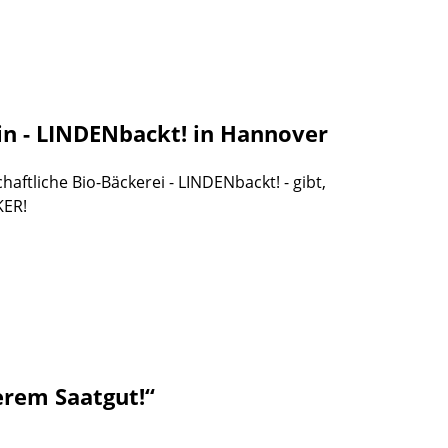
in - LINDENbackt! in Hannover
aftliche Bio-Bäckerei - LINDENbackt! - gibt,
KER!
rem Saatgut!“