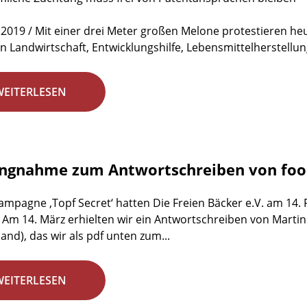
 2019 / Mit einer drei Meter großen Melone protestieren h
n Landwirtschaft, Entwicklungshilfe, Lebensmittelherstellun
WEITERLESEN
ungnahme zum Antwortschreiben von fo
ampagne ‚Topf Secret‘ hatten Die Freien Bäcker e.V. am 14.
 Am 14. März erhielten wir ein Antwortschreiben von Marti
and), das wir als pdf unten zum...
WEITERLESEN