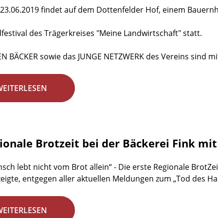
23.06.2019 findet auf dem Dottenfelder Hof, einem Bauernho
dfestival des Trägerkreises "Meine Landwirtschaft" statt.
EN BÄCKER sowie das JUNGE NETZWERK des Vereins sind mit
WEITERLESEN
gionale Brotzeit bei der Bäckerei Fink mi
sch lebt nicht vom Brot allein“ - Die erste Regionale BrotZei
zeigte, entgegen aller aktuellen Meldungen zum „Tod des H
WEITERLESEN