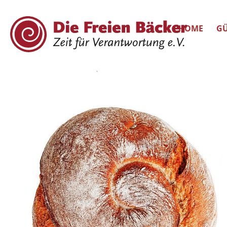
HOME
GÜ