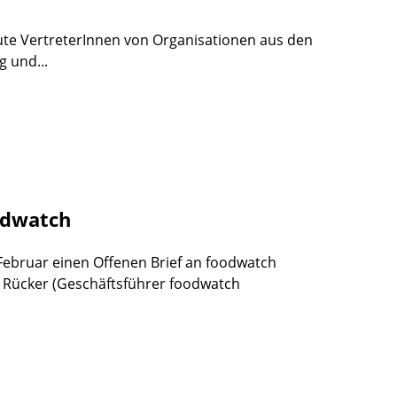
eute VertreterInnen von Organisationen aus den
g und...
odwatch
 Februar einen Offenen Brief an foodwatch
n Rücker (Geschäftsführer foodwatch