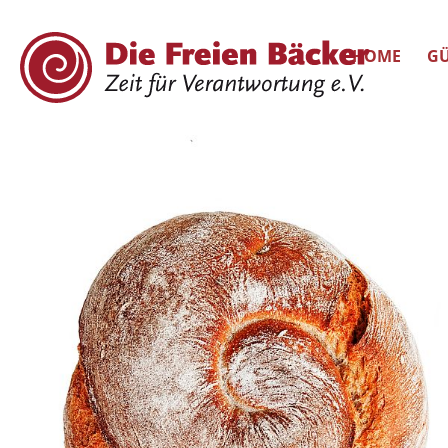
HOME
GÜ