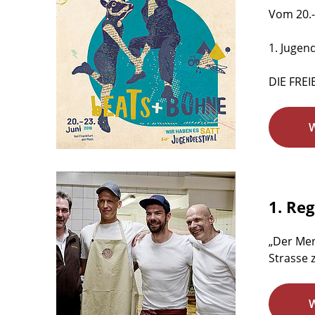
Vom 20.-
1. Jugen
DIE FREI
1. Re
„Der Men
Strasse 