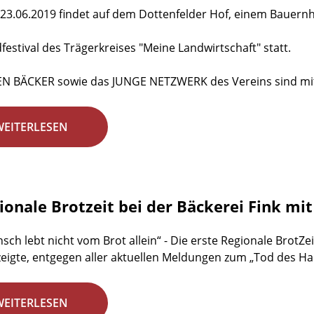
23.06.2019 findet auf dem Dottenfelder Hof, einem Bauernho
dfestival des Trägerkreises "Meine Landwirtschaft" statt.
EN BÄCKER sowie das JUNGE NETZWERK des Vereins sind mit
WEITERLESEN
gionale Brotzeit bei der Bäckerei Fink mi
sch lebt nicht vom Brot allein“ - Die erste Regionale BrotZei
zeigte, entgegen aller aktuellen Meldungen zum „Tod des H
WEITERLESEN