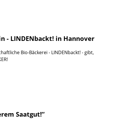
in - LINDENbackt! in Hannover
aftliche Bio-Bäckerei - LINDENbackt! - gibt,
KER!
rem Saatgut!“