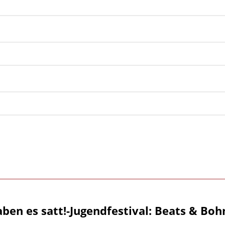
aben es satt!-Jugendfestival: Beats & Boh