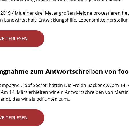
 2019 / Mit einer drei Meter großen Melone protestieren h
n Landwirtschaft, Entwicklungshilfe, Lebensmittelherstellun
WEITERLESEN
ungnahme zum Antwortschreiben von fo
ampagne ‚Topf Secret‘ hatten Die Freien Bäcker e.V. am 14.
 Am 14. März erhielten wir ein Antwortschreiben von Marti
and), das wir als pdf unten zum...
WEITERLESEN