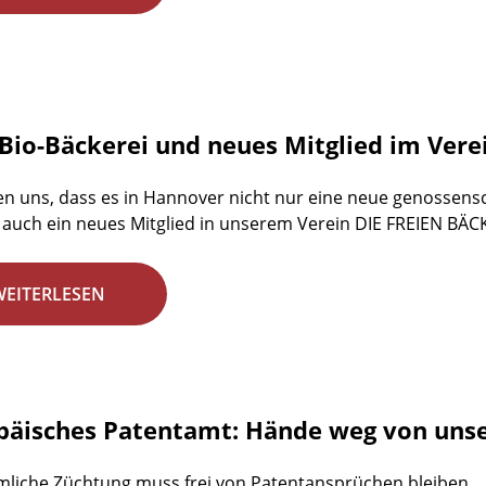
Bio-Bäckerei und neues Mitglied im Vere
en uns, dass es in Hannover nicht nur eine neue genossensch
auch ein neues Mitglied in unserem Verein DIE FREIEN BÄC
WEITERLESEN
päisches Patentamt: Hände weg von unse
liche Züchtung muss frei von Patentansprüchen bleiben