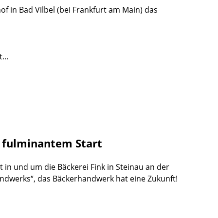
f in Bad Vilbel (bei Frankfurt am Main) das
...
t fulminantem Start
t in und um die Bäckerei Fink in Steinau an der
andwerks“, das Bäckerhandwerk hat eine Zukunft!