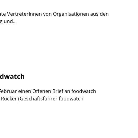
eute VertreterInnen von Organisationen aus den
g und...
odwatch
 Februar einen Offenen Brief an foodwatch
n Rücker (Geschäftsführer foodwatch