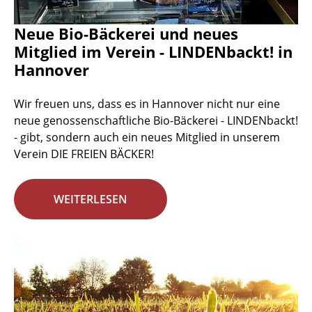
Neue Bio-Bäckerei und neues
Mitglied im Verein - LINDENbackt! in
Hannover
Wir freuen uns, dass es in Hannover nicht nur eine
neue genossenschaftliche Bio-Bäckerei - LINDENbackt!
- gibt, sondern auch ein neues Mitglied in unserem
Verein DIE FREIEN BÄCKER!
WEITERLESEN