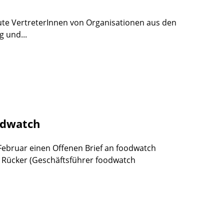
eute VertreterInnen von Organisationen aus den
g und...
odwatch
 Februar einen Offenen Brief an foodwatch
n Rücker (Geschäftsführer foodwatch