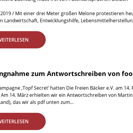
 2019 / Mit einer drei Meter großen Melone protestieren h
n Landwirtschaft, Entwicklungshilfe, Lebensmittelherstellun
WEITERLESEN
ungnahme zum Antwortschreiben von fo
ampagne ‚Topf Secret‘ hatten Die Freien Bäcker e.V. am 14.
 Am 14. März erhielten wir ein Antwortschreiben von Marti
and), das wir als pdf unten zum...
WEITERLESEN