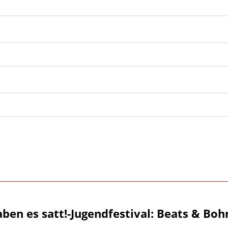
aben es satt!-Jugendfestival: Beats & Boh