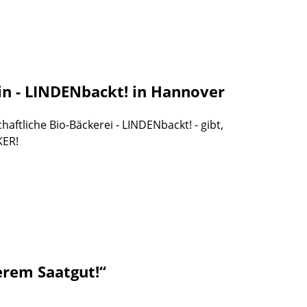
in - LINDENbackt! in Hannover
aftliche Bio-Bäckerei - LINDENbackt! - gibt,
KER!
rem Saatgut!“