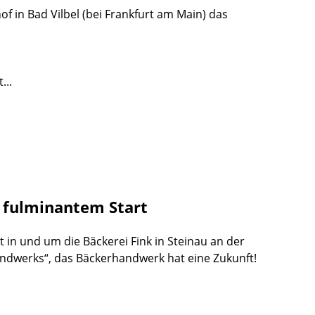
f in Bad Vilbel (bei Frankfurt am Main) das
...
t fulminantem Start
t in und um die Bäckerei Fink in Steinau an der
andwerks“, das Bäckerhandwerk hat eine Zukunft!