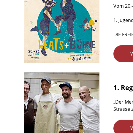
Vom 20.-
1. Jugen
DIE FREI
1. Re
„Der Men
Strasse 