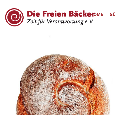
HOME
GÜ