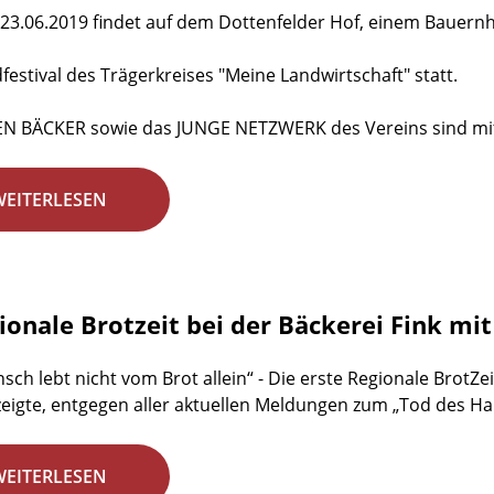
23.06.2019 findet auf dem Dottenfelder Hof, einem Bauernho
dfestival des Trägerkreises "Meine Landwirtschaft" statt.
EN BÄCKER sowie das JUNGE NETZWERK des Vereins sind mit
WEITERLESEN
gionale Brotzeit bei der Bäckerei Fink mi
sch lebt nicht vom Brot allein“ - Die erste Regionale BrotZei
zeigte, entgegen aller aktuellen Meldungen zum „Tod des H
WEITERLESEN