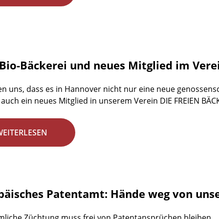
Bio-Bäckerei und neues Mitglied im Vere
en uns, dass es in Hannover nicht nur eine neue genossensch
auch ein neues Mitglied in unserem Verein DIE FREIEN BÄC
WEITERLESEN
päisches Patentamt: Hände weg von unse
liche Züchtung muss frei von Patentansprüchen bleiben