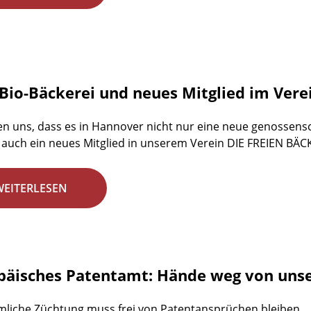
Bio-Bäckerei und neues Mitglied im Vere
en uns, dass es in Hannover nicht nur eine neue genossensch
auch ein neues Mitglied in unserem Verein DIE FREIEN BÄC
WEITERLESEN
päisches Patentamt: Hände weg von unse
liche Züchtung muss frei von Patentansprüchen bleiben