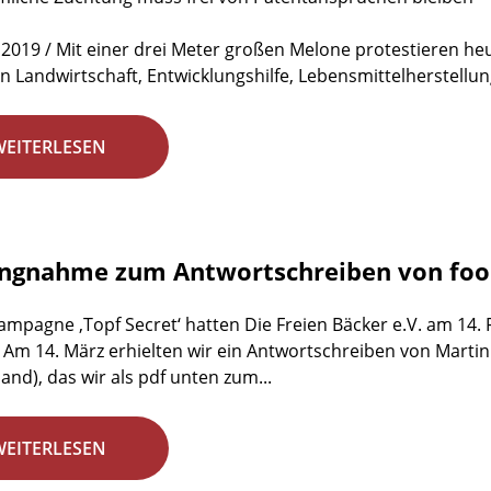
 2019 / Mit einer drei Meter großen Melone protestieren h
n Landwirtschaft, Entwicklungshilfe, Lebensmittelherstellun
WEITERLESEN
ungnahme zum Antwortschreiben von fo
ampagne ‚Topf Secret‘ hatten Die Freien Bäcker e.V. am 14.
 Am 14. März erhielten wir ein Antwortschreiben von Marti
and), das wir als pdf unten zum...
WEITERLESEN