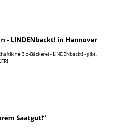
in - LINDENbackt! in Hannover
aftliche Bio-Bäckerei - LINDENbackt! - gibt,
KER!
rem Saatgut!“