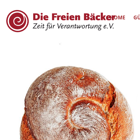
HOME
GÜ