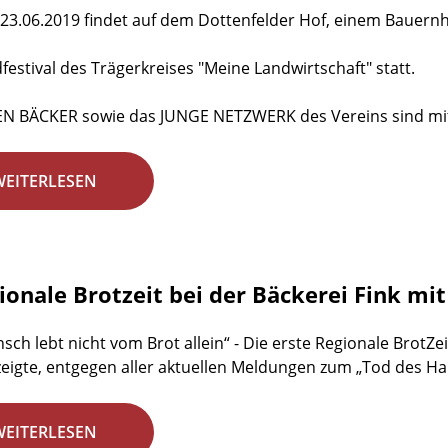
23.06.2019 findet auf dem Dottenfelder Hof, einem Bauernho
dfestival des Trägerkreises "Meine Landwirtschaft" statt.
EN BÄCKER sowie das JUNGE NETZWERK des Vereins sind mit
WEITERLESEN
gionale Brotzeit bei der Bäckerei Fink mi
sch lebt nicht vom Brot allein“ - Die erste Regionale BrotZei
zeigte, entgegen aller aktuellen Meldungen zum „Tod des H
WEITERLESEN