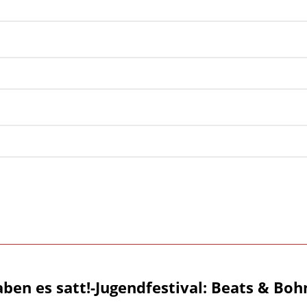
aben es satt!-Jugendfestival: Beats & Boh