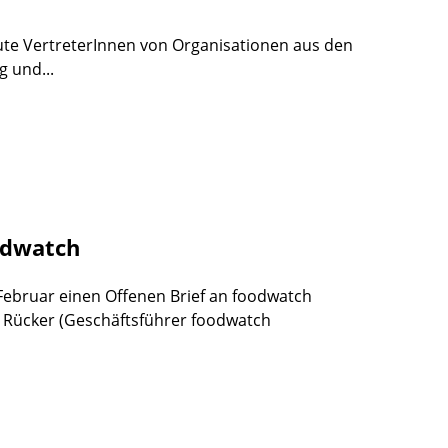
eute VertreterInnen von Organisationen aus den
g und...
odwatch
 Februar einen Offenen Brief an foodwatch
n Rücker (Geschäftsführer foodwatch