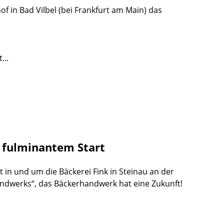
f in Bad Vilbel (bei Frankfurt am Main) das
...
t fulminantem Start
t in und um die Bäckerei Fink in Steinau an der
andwerks“, das Bäckerhandwerk hat eine Zukunft!