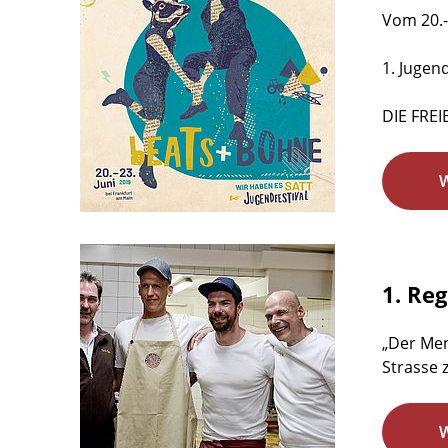
Vom 20.-
1. Jugen
DIE FREI
1. Re
„Der Men
Strasse 