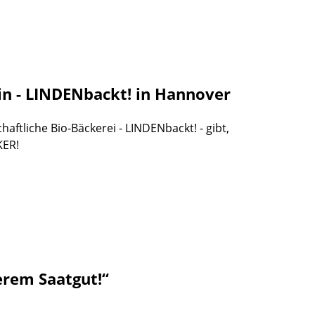
in - LINDENbackt! in Hannover
aftliche Bio-Bäckerei - LINDENbackt! - gibt,
KER!
rem Saatgut!“