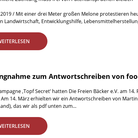
 2019 / Mit einer drei Meter großen Melone protestieren h
n Landwirtschaft, Entwicklungshilfe, Lebensmittelherstellun
WEITERLESEN
ungnahme zum Antwortschreiben von fo
ampagne ‚Topf Secret‘ hatten Die Freien Bäcker e.V. am 14.
 Am 14. März erhielten wir ein Antwortschreiben von Marti
and), das wir als pdf unten zum...
WEITERLESEN