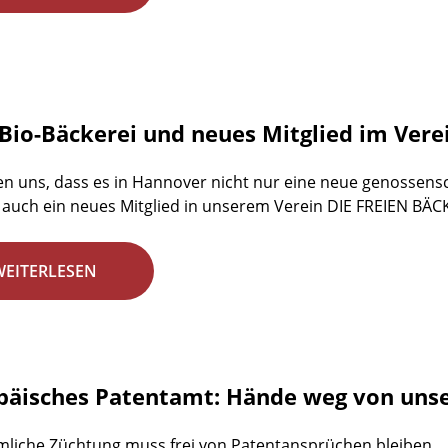
Bio-Bäckerei und neues Mitglied im Vere
en uns, dass es in Hannover nicht nur eine neue genossensch
auch ein neues Mitglied in unserem Verein DIE FREIEN BÄC
WEITERLESEN
päisches Patentamt: Hände weg von unse
liche Züchtung muss frei von Patentansprüchen bleiben