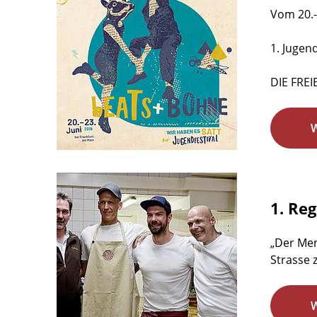
Vom 20.-
1. Jugen
DIE FREI
1. Re
„Der Men
Strasse 