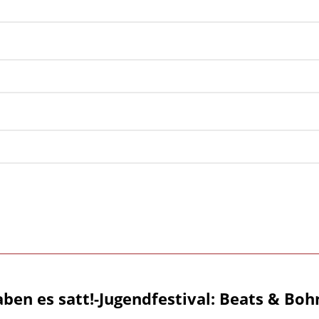
aben es satt!-Jugendfestival: Beats & Boh