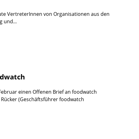
eute VertreterInnen von Organisationen aus den
g und...
odwatch
 Februar einen Offenen Brief an foodwatch
n Rücker (Geschäftsführer foodwatch