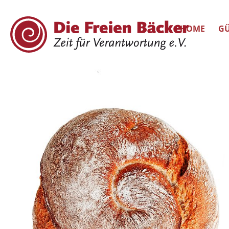
HOME
GÜ