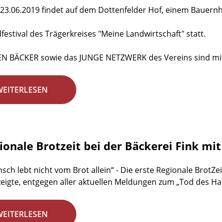
23.06.2019 findet auf dem Dottenfelder Hof, einem Bauernho
dfestival des Trägerkreises "Meine Landwirtschaft" statt.
EN BÄCKER sowie das JUNGE NETZWERK des Vereins sind mit
WEITERLESEN
gionale Brotzeit bei der Bäckerei Fink mi
sch lebt nicht vom Brot allein“ - Die erste Regionale BrotZei
zeigte, entgegen aller aktuellen Meldungen zum „Tod des H
WEITERLESEN