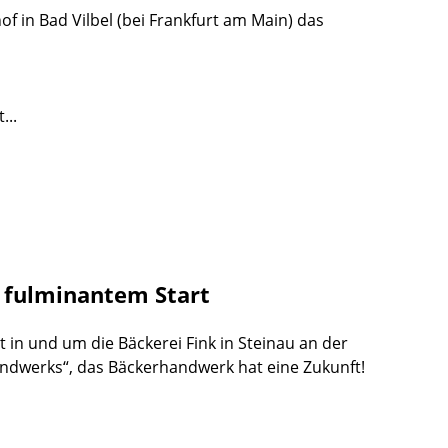
f in Bad Vilbel (bei Frankfurt am Main) das
...
t fulminantem Start
t in und um die Bäckerei Fink in Steinau an der
andwerks“, das Bäckerhandwerk hat eine Zukunft!