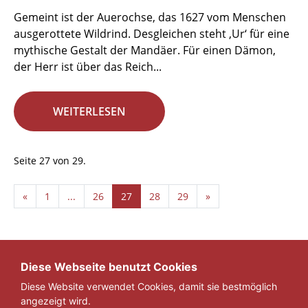
Gemeint ist der Auerochse, das 1627 vom Menschen
ausgerottete Wildrind. Desgleichen steht ‚Ur‘ für eine
mythische Gestalt der Mandäer. Für einen Dämon,
der Herr ist über das Reich...
WEITERLESEN
Seite 27 von 29.
«
1
...
26
27
28
29
»
Diese Webseite benutzt Cookies
Diese Website verwendet Cookies, damit sie bestmöglich
angezeigt wird.