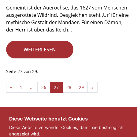
Gemeint ist der Auerochse, das 1627 vom Menschen
ausgerottete Wildrind. Desgleichen steht ‚Ur‘ für eine
mythische Gestalt der Mandäer. Für einen Dämon,
der Herr ist über das Reich...
WEITERLESEN
Seite 27 von 29.
«
1
...
26
27
28
29
»
Diese Webseite benutzt Cookies
Diese Website verwendet Cookies, damit sie bestmöglich
angezeigt wird.