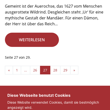
Gemeint ist der Auerochse, das 1627 vom Menschen
ausgerottete Wildrind. Desgleichen steht ‚Ur‘ für eine
mythische Gestalt der Mandäer. Für einen Dämon,
der Herr ist über das Reich...
WEITERLESEN
Seite 27 von 29.
«
1
...
26
27
28
29
»
Diese Webseite benutzt Cookies
Diese Website verwendet Cookies, damit sie bestmöglich
angezeigt wird.