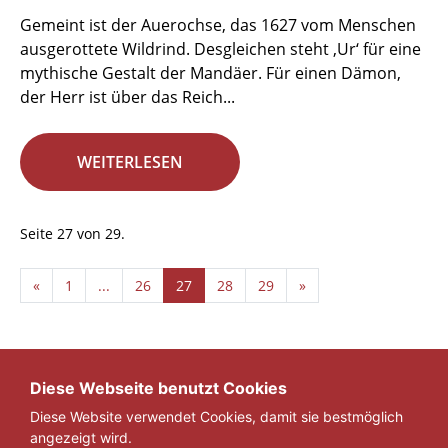
Gemeint ist der Auerochse, das 1627 vom Menschen
ausgerottete Wildrind. Desgleichen steht ‚Ur‘ für eine
mythische Gestalt der Mandäer. Für einen Dämon,
der Herr ist über das Reich...
WEITERLESEN
Seite 27 von 29.
«
1
...
26
27
28
29
»
Diese Webseite benutzt Cookies
Diese Website verwendet Cookies, damit sie bestmöglich
angezeigt wird.