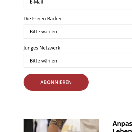
Die Freien Bäcker
Junges Netzwerk
ABONNIEREN
Anpas
Leben