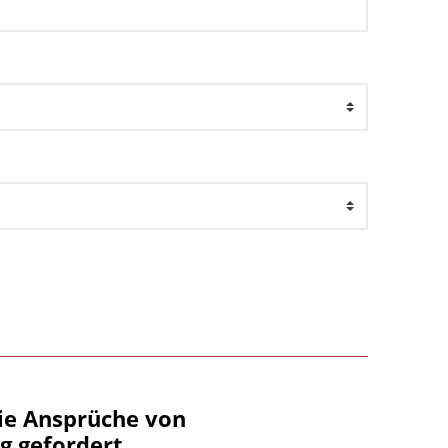
ie Ansprüche von
g gefordert