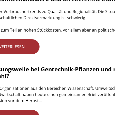
ler Verbrauchertrends zu Qualität und Regionalität: Die Si
schaftlichen Direktvermarktung ist schwierig.
t zum Teil an hohen Stückkosten, vor allem aber an politisch
WEITERLESEN
sungswelle bei Gentechnik-Pflanzen und 
hl?
Organisationen aus den Bereichen Wissenschaft, Umweltsch
wirtschaft haben heute einen gemeinsamen Brief veröffentli
on vor dem Herbst...