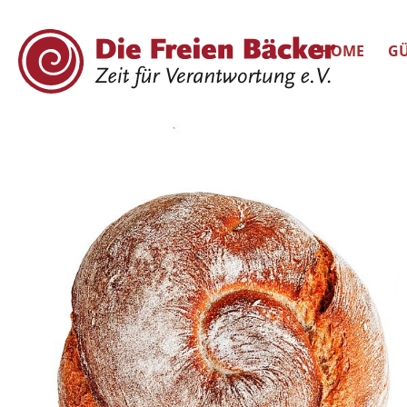
HOME
GÜ