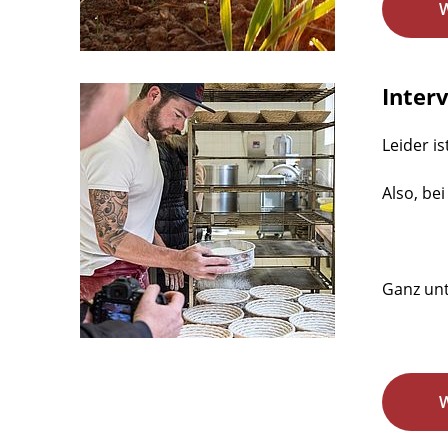
Inter
Leider is
Also, bei
Ganz unt