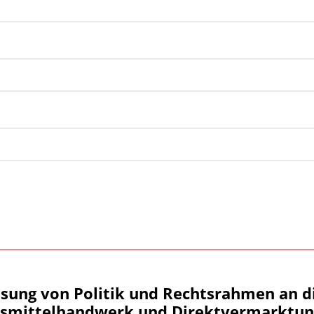
sung von Politik und Rechtsrahmen an d
smittelhandwerk und Direktvermarktun