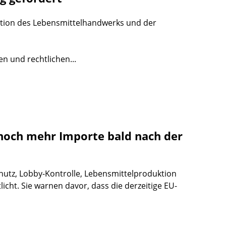
tuation des Lebensmittelhandwerks und der
en und rechtlichen...
noch mehr Importe bald nach der
utz, Lobby-Kontrolle, Lebensmittelproduktion
cht. Sie warnen davor, dass die derzeitige EU-