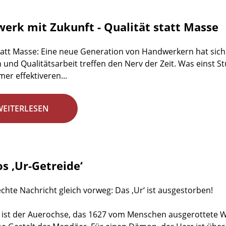
erk mit Zukunft - Qualität statt Masse
tatt Masse: Eine neue Generation von Handwerkern hat sich 
n und Qualitätsarbeit treffen den Nerv der Zeit. Was einst St
mer effektiveren...
WEITERLESEN
s ‚Ur-Getreide‘
echte Nachricht gleich vorweg: Das ‚Ur‘ ist ausgestorben!
ist der Auerochse, das 1627 vom Menschen ausgerottete Wild