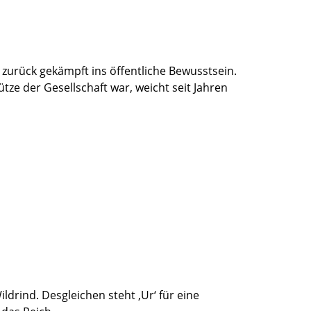
zurück gekämpft ins öffentliche Bewusstsein.
ütze der Gesellschaft war, weicht seit Jahren
rind. Desgleichen steht ‚Ur‘ für eine