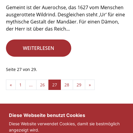
Gemeint ist der Auerochse, das 1627 vom Menschen
ausgerottete Wildrind. Desgleichen steht ‚Ur‘ für eine
mythische Gestalt der Mandäer. Für einen Dämon,
der Herr ist über das Reich...
WEITERLESEN
Seite 27 von 29.
«
1
...
26
27
28
29
»
Diese Webseite benutzt Cookies
Diese Website verwendet Cookies, damit sie bestmöglich
angezeigt wird.