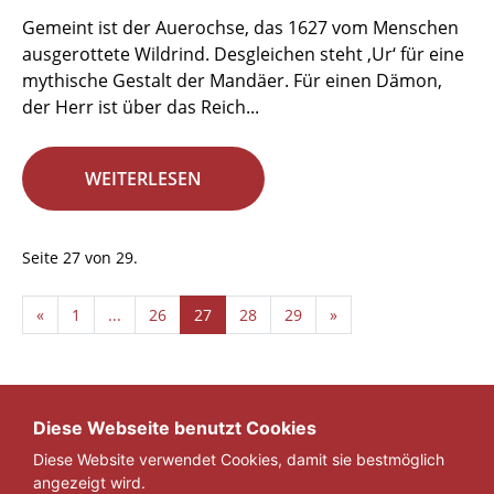
Gemeint ist der Auerochse, das 1627 vom Menschen
ausgerottete Wildrind. Desgleichen steht ‚Ur‘ für eine
mythische Gestalt der Mandäer. Für einen Dämon,
der Herr ist über das Reich...
WEITERLESEN
Seite 27 von 29.
«
1
...
26
27
28
29
»
Diese Webseite benutzt Cookies
Diese Website verwendet Cookies, damit sie bestmöglich
angezeigt wird.