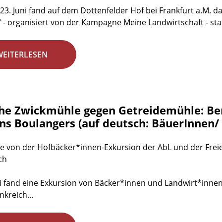
23. Juni fand auf dem Dottenfelder Hof bei Frankfurt a.M. das
 - organisiert von der Kampagne Meine Landwirtschaft - stat
WEITERLESEN
he Zwickmühle gegen Getreidemühle: Ber
ns Boulangers (auf deutsch: BäuerInnen/
e von der Hofbäcker*innen-Exkursion der AbL und der Freie
ch
 fand eine Exkursion von Bäcker*innen und Landwirt*innen
nkreich...