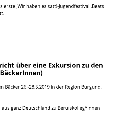
 erste ‚Wir haben es satt!-Jugendfestival ‚Beats
t.
icht über eine Exkursion zu den
 BäckerInnen)
n Bäcker 26.-28.5.2019 in der Region Burgund,
 aus ganz Deutschland zu Berufskolleg*innen