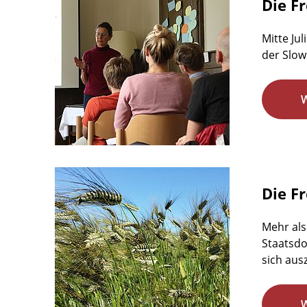
Die F
Mitte Ju
der Slow
Die F
Mehr als
Staatsdo
sich aus