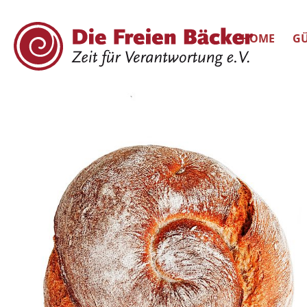
HOME
GÜ