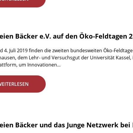
reien Bäcker e.V. auf den Öko-Feldtagen 
d 4. Juli 2019 finden die zweiten bundesweiten Öko-Feldta
ausen, dem Lehr- und Versuchsgut der Universität Kassel, i
lattform, um Innovationen...
WEITERLESEN
reien Bäcker und das Junge Netzwerk bei