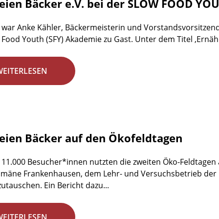
reien Bäcker e.V. bei der SLOW FOOD Y
li war Anke Kähler, Bäckermeisterin und Vorstandsvorsitzende
 Food Youth (SFY) Akademie zu Gast. Unter dem Titel ‚Ernäh
WEITERLESEN
reien Bäcker auf den Ökofeldtagen
 11.000 Besucher*innen nutzten die zweiten Öko-Feldtagen a
mäne Frankenhausen, dem Lehr- und Versuchsbetrieb der Un
zutauschen. Ein Bericht dazu...
WEITERLESEN