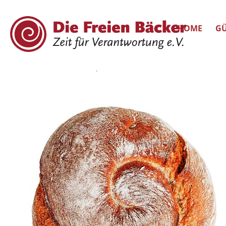
HOME
GÜ