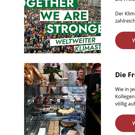
Der Klim
zahlreic
Die F
Wie in j
Kollegen
völlig au