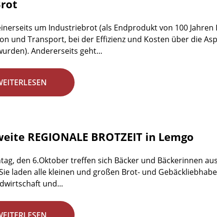
rot
einerseits um Industriebrot (als Endprodukt von 100 Jahren 
on und Transport, bei der Effizienz und Kosten über die 
wurden). Andererseits geht...
WEITERLESEN
weite REGIONALE BROTZEIT in Lemgo
ag, den 6.Oktober treffen sich Bäcker und Bäckerinnen aus
 Sie laden alle kleinen und großen Brot- und Gebäckliebhab
dwirtschaft und...
WEITERLESEN