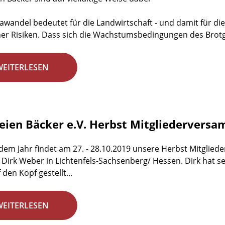
awandel bedeutet für die Landwirtschaft - und damit für di
her Risiken. Dass sich die Wachstumsbedingungen des Brotge
WEITERLESEN
reien Bäcker e.V. Herbst Mitgliedervers
edem Jahr findet am 27. - 28.10.2019 unsere Herbst Mitglie
 Dirk Weber in Lichtenfels-Sachsenberg/ Hessen. Dirk hat s
f den Kopf gestellt...
WEITERLESEN