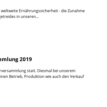
e weltweite Ernährungssicherheit - die Zunahme
treides in unseren...
ammlung 2019
derversammlung statt. Diesmal bei unserem
einen Betrieb, Produktion wie auch den Verkauf