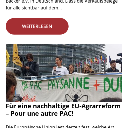
Bäcker e.V. in Deutschland. Dass die Verkaufsbelege
für alle sichtbar auf dem...
WEITERLESEN
Für eine nachhaltige EU-Agrarreform
– Pour une autre PAC!
Die Europäische Union legt derzeit fest, welche Art