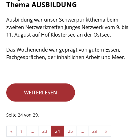
Thema AUSBILDUNG
Ausbildung war unser Schwerpunktthema beim
zweiten Netzwerktreffen Junges Netzwerk vom 9. bis
11. August auf Hof Klostersee an der Ostsee.
Das Wochenende war geprägt von gutem Essen,
Fachgesprächen, der inhaltlichen Arbeit und Meer.
WEITERLESEN
Seite 24 von 29.
«
1
...
23
24
25
...
29
»