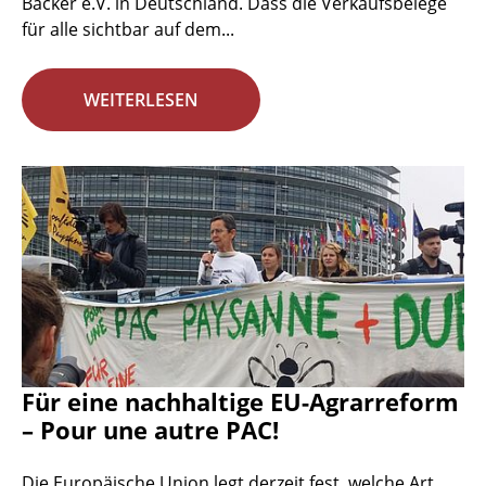
Bäcker e.V. in Deutschland. Dass die Verkaufsbelege
für alle sichtbar auf dem...
WEITERLESEN
Für eine nachhaltige EU-Agrarreform
– Pour une autre PAC!
Die Europäische Union legt derzeit fest, welche Art