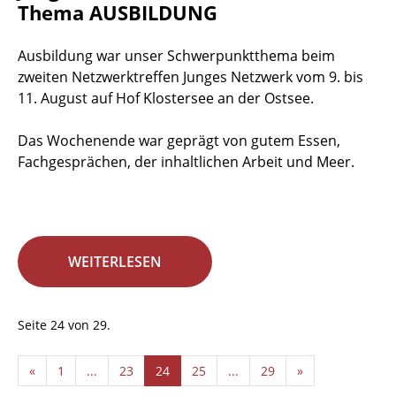
Thema AUSBILDUNG
Ausbildung war unser Schwerpunktthema beim
zweiten Netzwerktreffen Junges Netzwerk vom 9. bis
11. August auf Hof Klostersee an der Ostsee.
Das Wochenende war geprägt von gutem Essen,
Fachgesprächen, der inhaltlichen Arbeit und Meer.
WEITERLESEN
Seite 24 von 29.
«
1
...
23
24
25
...
29
»