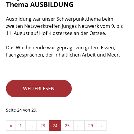
Thema AUSBILDUNG
Ausbildung war unser Schwerpunktthema beim
zweiten Netzwerktreffen Junges Netzwerk vom 9. bis
11. August auf Hof Klostersee an der Ostsee.
Das Wochenende war geprägt von gutem Essen,
Fachgesprächen, der inhaltlichen Arbeit und Meer.
WEITERLESEN
Seite 24 von 29.
«
1
...
23
24
25
...
29
»