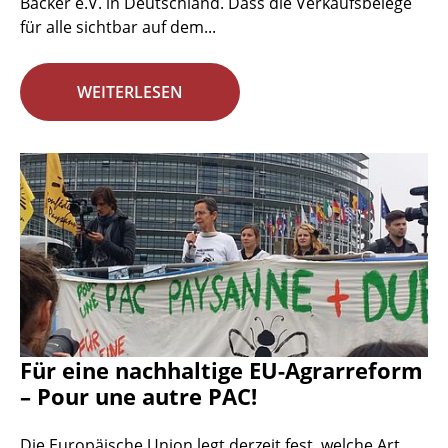
Bäcker e.V. in Deutschland. Dass die Verkaufsbelege
für alle sichtbar auf dem...
WEITERLESEN
Für eine nachhaltige EU-Agrarreform
– Pour une autre PAC!
Die Europäische Union legt derzeit fest, welche Art