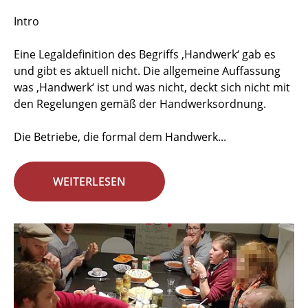
Intro
Eine Legaldefinition des Begriffs ‚Handwerk‘ gab es
und gibt es aktuell nicht. Die allgemeine Auffassung
was ‚Handwerk‘ ist und was nicht, deckt sich nicht mit
den Regelungen gemäß der Handwerksordnung.
Die Betriebe, die formal dem Handwerk...
WEITERLESEN