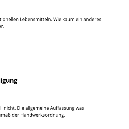
tionellen Lebensmitteln. Wie kaum ein anderes
r.
tigung
ell nicht. Die allgemeine Auffassung was
n gemäß der Handwerksordnung.