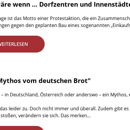
äre wenn … Dorfzentren und Innenstädte
age ist das Motto einer Protestaktion, die ein Zusammens
ngen gegen den geplanten Bau eines sogenannten „Einkaufsp
WEITERLESEN
Mythos vom deutschen Brot"
 – in Deutschland, Österreich oder anderswo – ein Mythos,
ft das leider zu. Doch nicht immer und überall. Zudem gibt 
stoßen, verändern sie sich. Das merken...