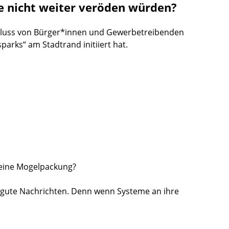
 nicht weiter veröden würden?
chluss von Bürger*innen und Gewerbetreibenden
arks“ am Stadtrand initiiert hat.
 eine Mogelpackung?
es gute Nachrichten. Denn wenn Systeme an ihre