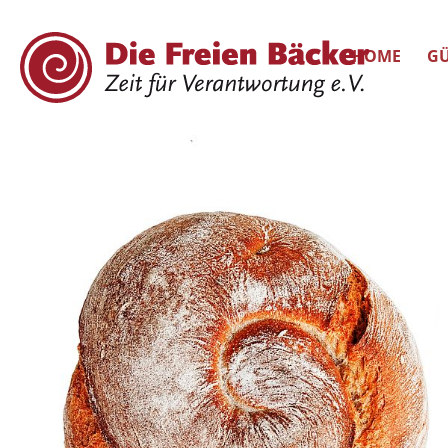
HOME
GÜ