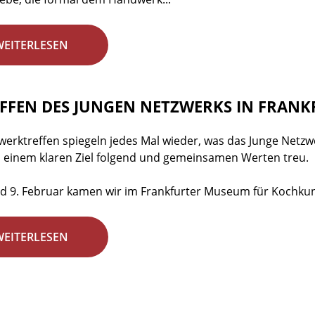
WEITERLESEN
EFFEN DES JUNGEN NETZWERKS IN FRANKF
werktreffen spiegeln jedes Mal wieder, was das Junge Netzwe
einem klaren Ziel folgend und gemeinsamen Werten treu.
d 9. Februar kamen wir im Frankfurter Museum für Kochkun
WEITERLESEN