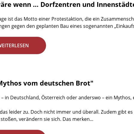
äre wenn … Dorfzentren und Innenstädte
age ist das Motto einer Protestaktion, die ein Zusammens
ngen gegen den geplanten Bau eines sogenannten „Einkaufsp
WEITERLESEN
Mythos vom deutschen Brot"
 – in Deutschland, Österreich oder anderswo – ein Mythos,
ft das leider zu. Doch nicht immer und überall. Zudem gibt 
stoßen, verändern sie sich. Das merken...