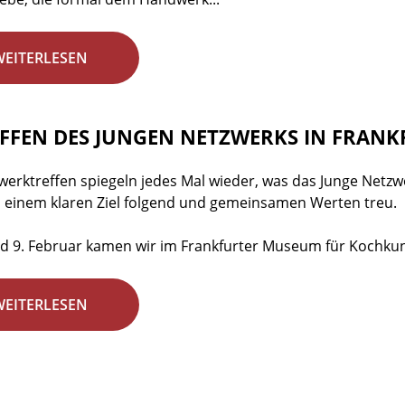
WEITERLESEN
EFFEN DES JUNGEN NETZWERKS IN FRANKF
werktreffen spiegeln jedes Mal wieder, was das Junge Netzwe
einem klaren Ziel folgend und gemeinsamen Werten treu.
d 9. Februar kamen wir im Frankfurter Museum für Kochkun
WEITERLESEN