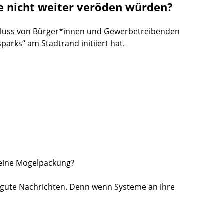
 nicht weiter veröden würden?
chluss von Bürger*innen und Gewerbetreibenden
arks“ am Stadtrand initiiert hat.
 eine Mogelpackung?
es gute Nachrichten. Denn wenn Systeme an ihre