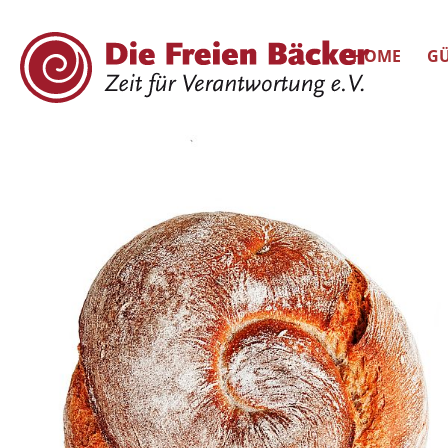
HOME
GÜ