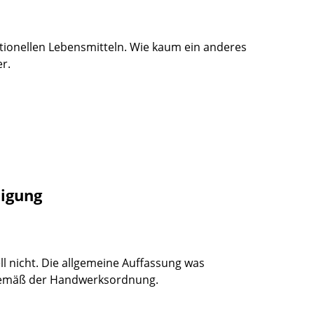
tionellen Lebensmitteln. Wie kaum ein anderes
r.
tigung
ell nicht. Die allgemeine Auffassung was
n gemäß der Handwerksordnung.