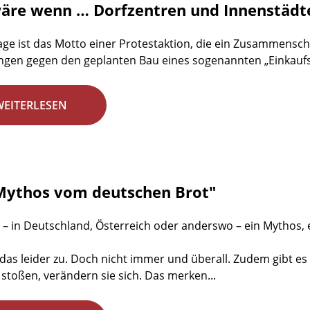
äre wenn … Dorfzentren und Innenstädte
age ist das Motto einer Protestaktion, die ein Zusammens
ngen gegen den geplanten Bau eines sogenannten „Einkaufsp
WEITERLESEN
Mythos vom deutschen Brot"
 – in Deutschland, Österreich oder anderswo – ein Mythos,
ft das leider zu. Doch nicht immer und überall. Zudem gibt 
stoßen, verändern sie sich. Das merken...