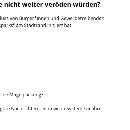
 nicht weiter veröden würden?
chluss von Bürger*innen und Gewerbetreibenden
arks“ am Stadtrand initiiert hat.
 eine Mogelpackung?
es gute Nachrichten. Denn wenn Systeme an ihre