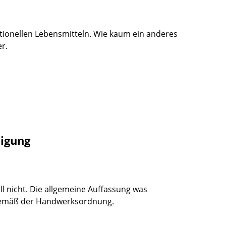
tionellen Lebensmitteln. Wie kaum ein anderes
r.
tigung
ell nicht. Die allgemeine Auffassung was
n gemäß der Handwerksordnung.