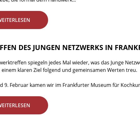
WEITERLESEN
EFFEN DES JUNGEN NETZWERKS IN FRANKF
werktreffen spiegeln jedes Mal wieder, was das Junge Netzwe
einem klaren Ziel folgend und gemeinsamen Werten treu.
d 9. Februar kamen wir im Frankfurter Museum für Kochkun
WEITERLESEN