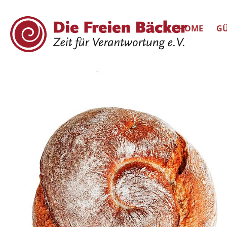
HOME
GÜ