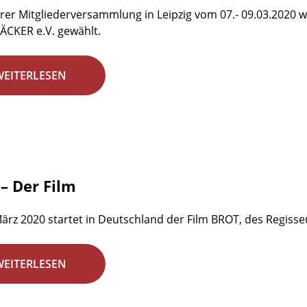
rer Mitgliederversammlung in Leipzig vom 07.- 09.03.2020 w
ÄCKER e.V. gewählt.
WEITERLESEN
– Der Film
ärz 2020 startet in Deutschland der Film BROT, des Regisseu
WEITERLESEN