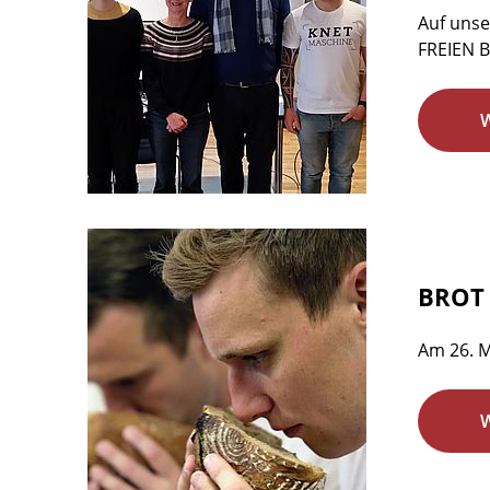
Auf unse
FREIEN B
BROT 
Am 26. M