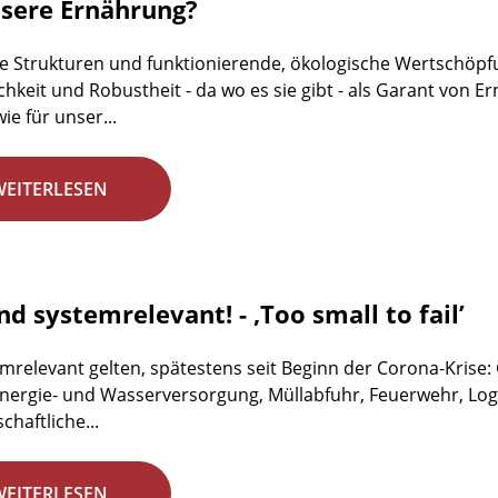
nsere Ernährung?
e Strukturen und funktionierende, ökologische Wertschöpfun
ichkeit und Robustheit - da wo es sie gibt - als Garant von
ie für unser...
WEITERLESEN
nd systemrelevant! - ‚Too small to fail’
emrelevant gelten, spätestens seit Beginn der Corona-Krise
 Energie- und Wasserversorgung, Müllabfuhr, Feuerwehr, Logi
chaftliche...
WEITERLESEN