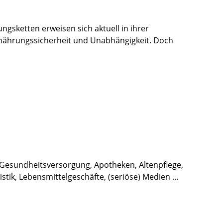
gsketten erweisen sich aktuell in ihrer
 Ernährungssicherheit und Unabhängigkeit. Doch
: Gesundheitsversorgung, Apotheken, Altenpflege,
stik, Lebensmittelgeschäfte, (seriöse) Medien …