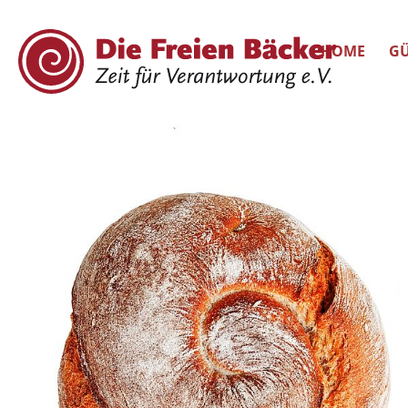
HOME
GÜ