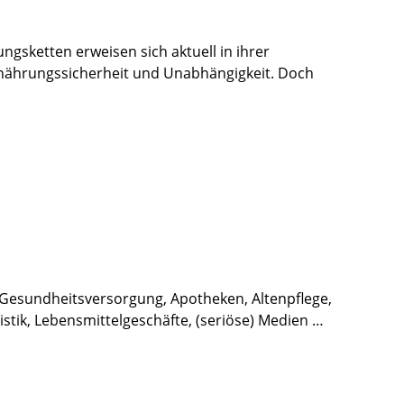
gsketten erweisen sich aktuell in ihrer
 Ernährungssicherheit und Unabhängigkeit. Doch
: Gesundheitsversorgung, Apotheken, Altenpflege,
stik, Lebensmittelgeschäfte, (seriöse) Medien …