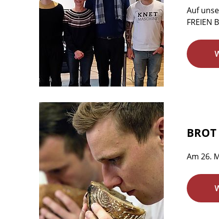
Auf unse
FREIEN B
BROT 
Am 26. M