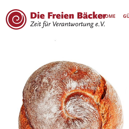
HOME
GÜ