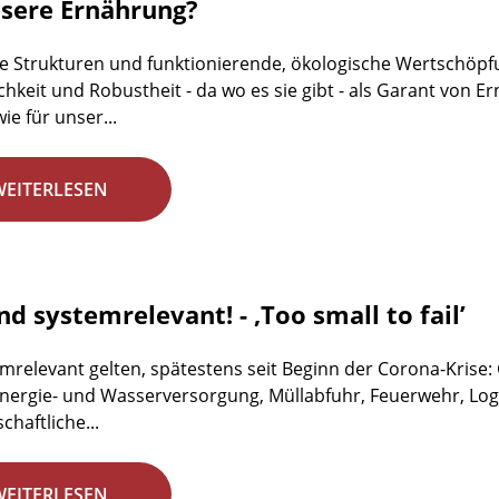
nsere Ernährung?
e Strukturen und funktionierende, ökologische Wertschöpfun
ichkeit und Robustheit - da wo es sie gibt - als Garant von
ie für unser...
WEITERLESEN
nd systemrelevant! - ‚Too small to fail’
emrelevant gelten, spätestens seit Beginn der Corona-Krise
 Energie- und Wasserversorgung, Müllabfuhr, Feuerwehr, Logi
chaftliche...
WEITERLESEN