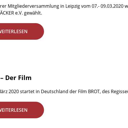
rer Mitgliederversammlung in Leipzig vom 07.- 09.03.2020 w
ÄCKER e.V. gewählt.
WEITERLESEN
– Der Film
ärz 2020 startet in Deutschland der Film BROT, des Regisseu
WEITERLESEN