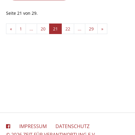
Seite 21 von 29.
«
1
...
20
21
22
...
29
»
IMPRESSUM
DATENSCHUTZ
© 2026 ZEIT FÜR VERANTWORTUNG E.V.