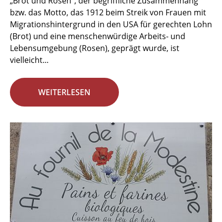
„Brot und Rosen“, der begriffliche Zusammenhang
bzw. das Motto, das 1912 beim Streik von Frauen mit
Migrationshintergrund in den USA für gerechten Lohn
(Brot) und eine menschenwürdige Arbeits- und
Lebensumgebung (Rosen), geprägt wurde, ist
vielleicht...
WEITERLESEN