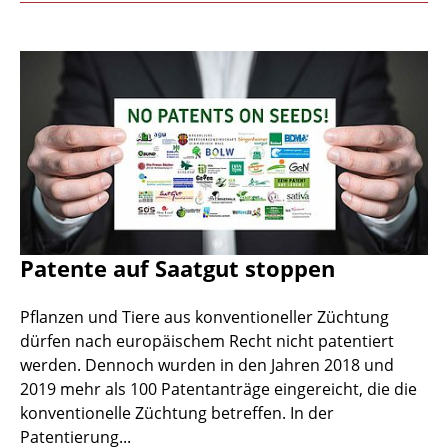
Patente auf Saatgut stoppen
Pflanzen und Tiere aus konventioneller Züchtung
dürfen nach europäischem Recht nicht patentiert
werden. Dennoch wurden in den Jahren 2018 und
2019 mehr als 100 Patentanträge eingereicht, die die
konventionelle Züchtung betreffen. In der
Patentierung...