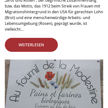
„Brot und Rosen“, der begriffliche Zusammenhang
bzw. das Motto, das 1912 beim Streik von Frauen mit
Migrationshintergrund in den USA für gerechten Lohn
(Brot) und eine menschenwürdige Arbeits- und
Lebensumgebung (Rosen), geprägt wurde, ist
vielleicht...
WEITERLESEN