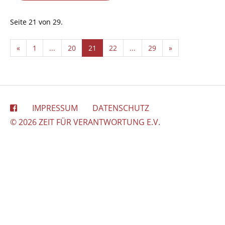
Seite 21 von 29.
«
1
...
20
21
22
...
29
»
IMPRESSUM
DATENSCHUTZ
© 2026 ZEIT FÜR VERANTWORTUNG E.V.