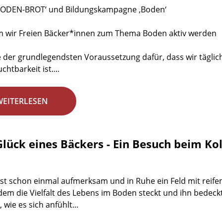
‚BODEN-BROT‘ und Bildungskampagne ‚Boden‘
 wir Freien Bäcker*innen zum Thema Boden aktiv werden
e der grundlegendsten Voraussetzung dafür, dass wir täglic
htbarkeit ist....
WEITERLESEN
lück eines Bäckers - Ein Besuch beim Ko
st schon einmal aufmerksam und in Ruhe ein Feld mit reife
 dem die Vielfalt des Lebens im Boden steckt und ihn bedeck
 wie es sich anfühlt...