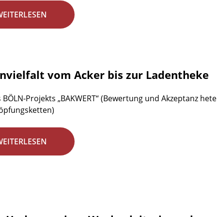
WEITERLESEN
nvielfalt vom Acker bis zur Ladentheke
s BÖLN-Projekts „BAKWERT“ (Bewertung und Akzeptanz hete
öpfungsketten)
WEITERLESEN