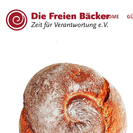
HOME
GÜ