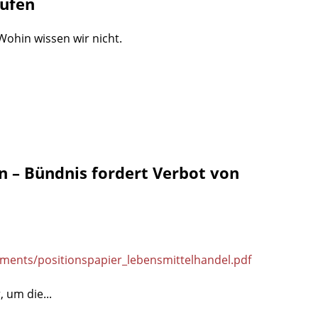
rufen
ohin wissen wir nicht.
n – Bündnis fordert Verbot von
ments/positionspapier_lebensmittelhandel.pdf
 um die...