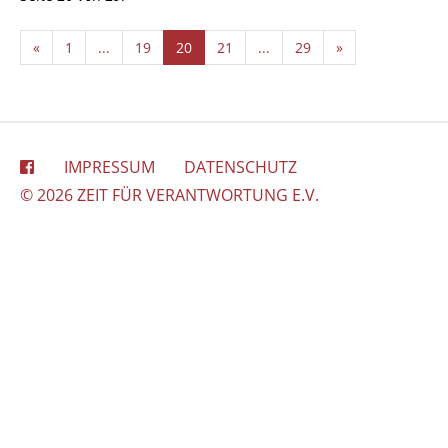
«
1
...
19
20
21
...
29
»
IMPRESSUM
DATENSCHUTZ
© 2026 ZEIT FÜR VERANTWORTUNG E.V.