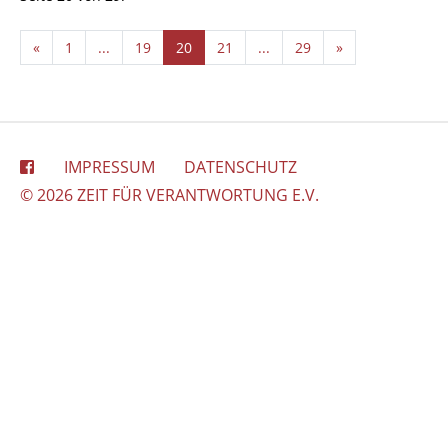
«
1
...
19
20
21
...
29
»
IMPRESSUM
DATENSCHUTZ
© 2026 ZEIT FÜR VERANTWORTUNG E.V.