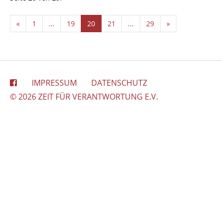
«
1
...
19
20
21
...
29
»
IMPRESSUM
DATENSCHUTZ
© 2026 ZEIT FÜR VERANTWORTUNG E.V.