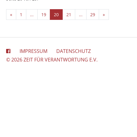
«
1
...
19
20
21
...
29
»
IMPRESSUM
DATENSCHUTZ
© 2026 ZEIT FÜR VERANTWORTUNG E.V.