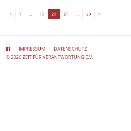
«
1
...
19
20
21
...
29
»
IMPRESSUM
DATENSCHUTZ
© 2026 ZEIT FÜR VERANTWORTUNG E.V.