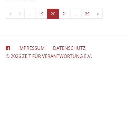
«
1
...
19
20
21
...
29
»
IMPRESSUM
DATENSCHUTZ
© 2026 ZEIT FÜR VERANTWORTUNG E.V.