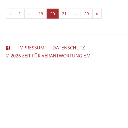
«
1
...
19
20
21
...
29
»
IMPRESSUM
DATENSCHUTZ
© 2026 ZEIT FÜR VERANTWORTUNG E.V.