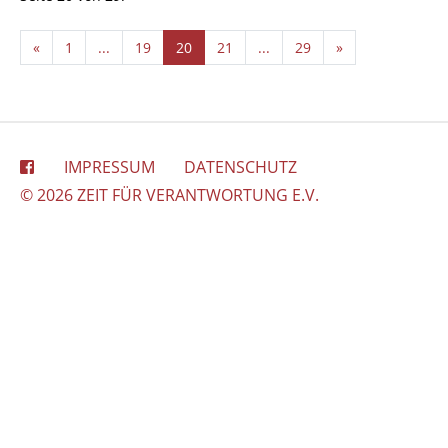
«
1
...
19
20
21
...
29
»
IMPRESSUM
DATENSCHUTZ
© 2026 ZEIT FÜR VERANTWORTUNG E.V.