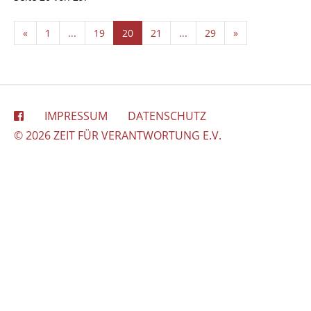
«
1
...
19
20
21
...
29
»
IMPRESSUM
DATENSCHUTZ
© 2026 ZEIT FÜR VERANTWORTUNG E.V.