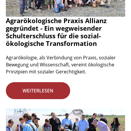
Agrarökologische Praxis Allianz
gegründet - Ein wegweisender
Schulterschluss für die sozial-
ökologische Transformation
Agrarökologie, als Verbindung von Praxis, sozialer
Bewegung und Wissenschaft, vereint ökologische
Prinzipien mit sozialer Gerechtigkeit.
WEITERLESEN