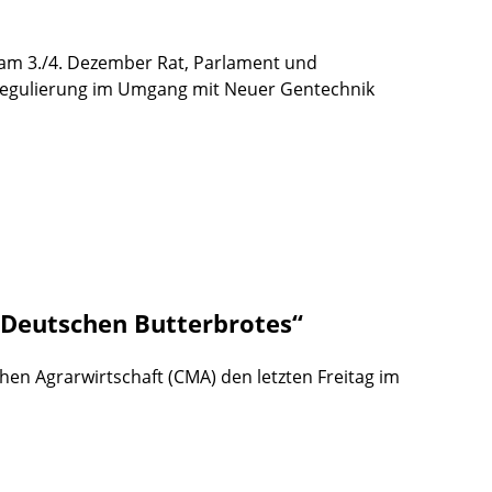
am 3./4. Dezember Rat, Parlament und
eregulierung im Umgang mit Neuer Gentechnik
s Deutschen Butterbrotes“
chen Agrarwirtschaft (CMA) den letzten Freitag im