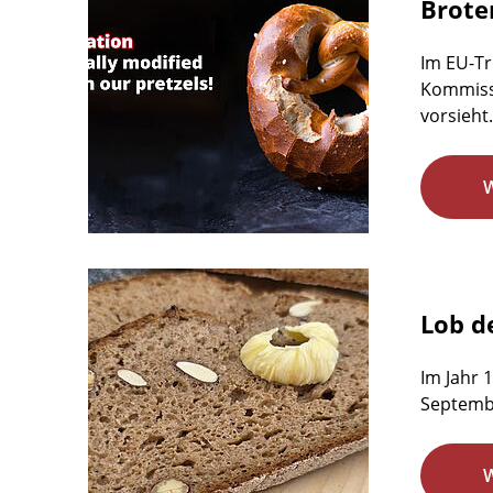
Brote
Im EU-Tr
Kommissi
vorsieht.
Lob d
Im Jahr 
Septemb