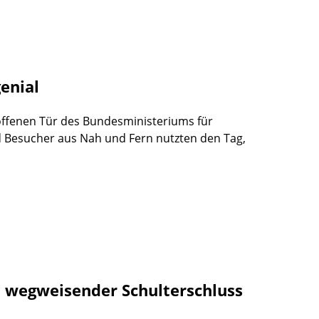
genial
offenen Tür des Bundesministeriums für
d Besucher aus Nah und Fern nutzten den Tag,
in wegweisender Schulterschluss