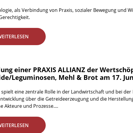
logie, als Verbindung von Praxis, sozialer Bewegung und Wis
Gerechtigkeit.
WEITERLESEN
ung einer PRAXIS ALLIANZ der Wertschö
ide/Leguminosen, Mehl & Brot am 17. Jun
 spielt eine zentrale Rolle in der Landwirtschaft und bei d
ntwicklung über die Getreideerzeugung und die Herstellun
he Akteure und Prozesse....
WEITERLESEN