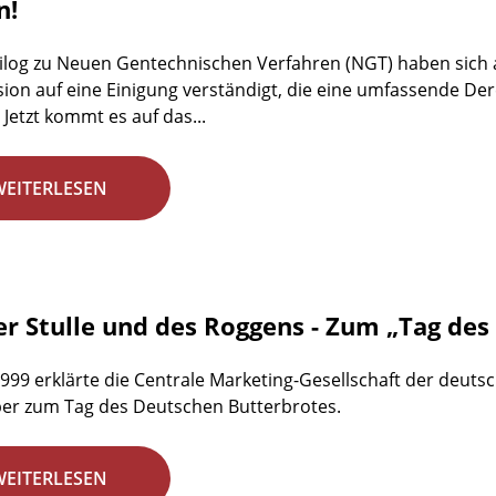
n!
ilog zu Neuen Gentechnischen Verfahren (NGT) haben sich 
on auf eine Einigung verständigt, die eine umfassende D
 Jetzt kommt es auf das...
WEITERLESEN
er Stulle und des Roggens - Zum „Tag de
1999 erklärte die Centrale Marketing-Gesellschaft der deuts
er zum Tag des Deutschen Butterbrotes.
WEITERLESEN