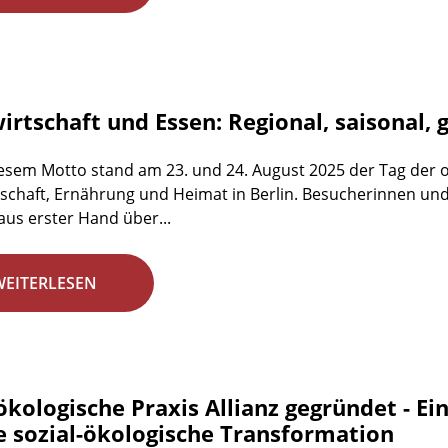
rtschaft und Essen: Regional, saisonal, 
esem Motto stand am 23. und 24. August 2025 der Tag der 
schaft, Ernährung und Heimat in Berlin. Besucherinnen un
aus erster Hand über...
WEITERLESEN
ökologische Praxis Allianz gegründet - E
ie sozial-ökologische Transformation