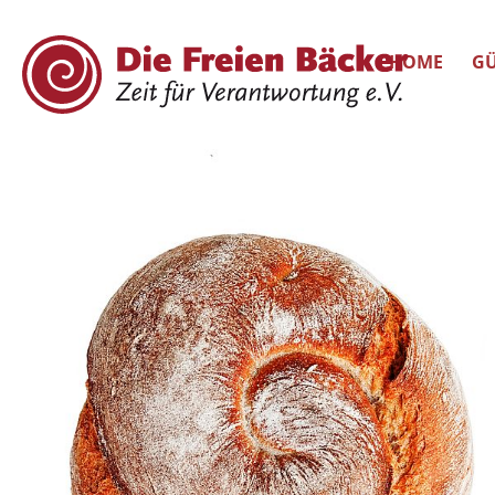
HOME
GÜ