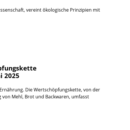
senschaft, vereint ökologische Prinzipien mit
pfungskette
i 2025
er Ernährung. Die Wertschöpfungskette, von der
g von Mehl, Brot und Backwaren, umfasst