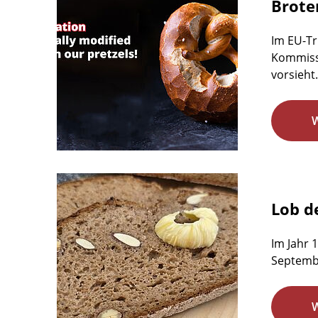
Brote
Im EU-Tr
Kommissi
vorsieht.
Lob d
Im Jahr 
Septemb