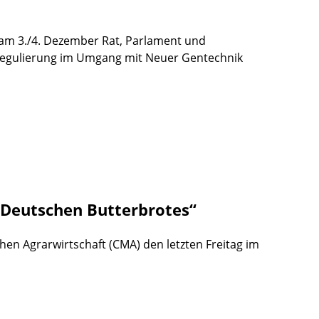
am 3./4. Dezember Rat, Parlament und
eregulierung im Umgang mit Neuer Gentechnik
s Deutschen Butterbrotes“
chen Agrarwirtschaft (CMA) den letzten Freitag im