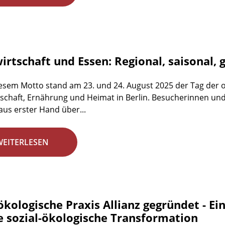
rtschaft und Essen: Regional, saisonal, 
esem Motto stand am 23. und 24. August 2025 der Tag der 
schaft, Ernährung und Heimat in Berlin. Besucherinnen un
aus erster Hand über...
WEITERLESEN
ökologische Praxis Allianz gegründet - E
ie sozial-ökologische Transformation