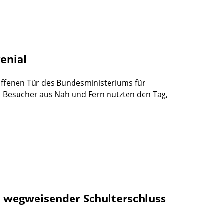
genial
offenen Tür des Bundesministeriums für
d Besucher aus Nah und Fern nutzten den Tag,
in wegweisender Schulterschluss