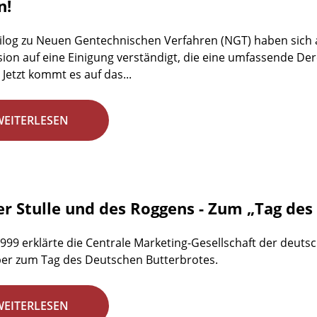
n!
ilog zu Neuen Gentechnischen Verfahren (NGT) haben sich 
on auf eine Einigung verständigt, die eine umfassende D
 Jetzt kommt es auf das...
WEITERLESEN
er Stulle und des Roggens - Zum „Tag de
1999 erklärte die Centrale Marketing-Gesellschaft der deuts
er zum Tag des Deutschen Butterbrotes.
WEITERLESEN