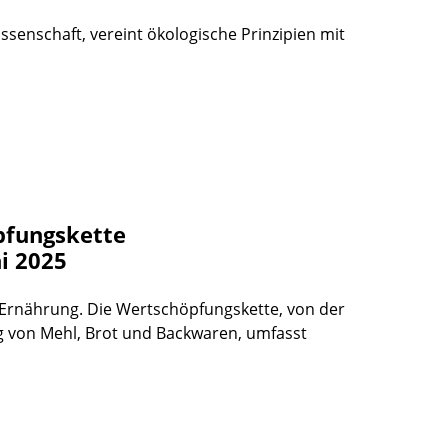
senschaft, vereint ökologische Prinzipien mit
pfungskette
i 2025
er Ernährung. Die Wertschöpfungskette, von der
g von Mehl, Brot und Backwaren, umfasst