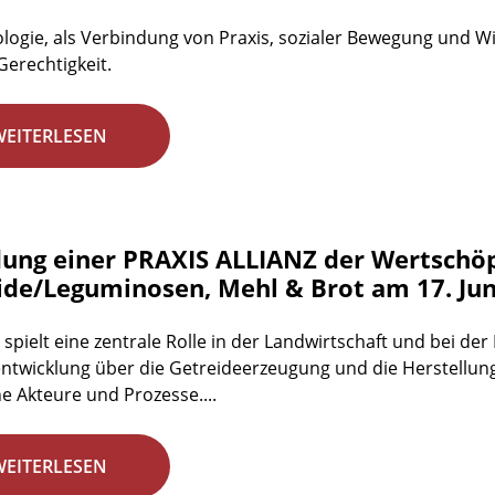
logie, als Verbindung von Praxis, sozialer Bewegung und Wis
Gerechtigkeit.
WEITERLESEN
ung einer PRAXIS ALLIANZ der Wertschö
ide/Leguminosen, Mehl & Brot am 17. Jun
 spielt eine zentrale Rolle in der Landwirtschaft und bei d
ntwicklung über die Getreideerzeugung und die Herstellun
he Akteure und Prozesse....
WEITERLESEN