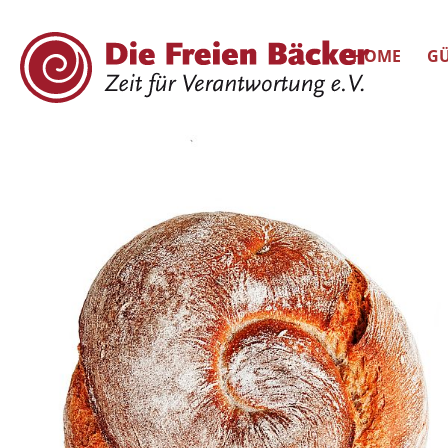
HOME
GÜ