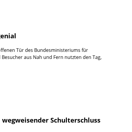
genial
offenen Tür des Bundesministeriums für
d Besucher aus Nah und Fern nutzten den Tag,
in wegweisender Schulterschluss