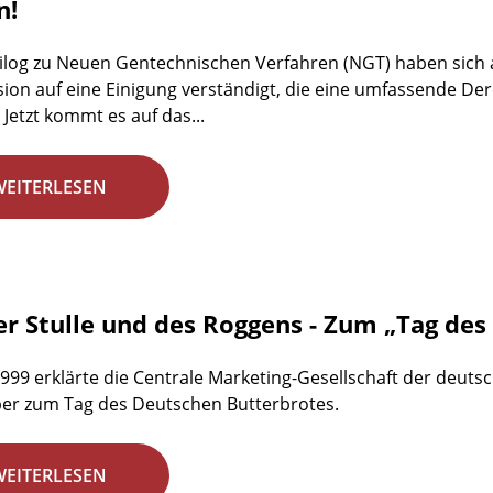
n!
ilog zu Neuen Gentechnischen Verfahren (NGT) haben sich 
on auf eine Einigung verständigt, die eine umfassende D
 Jetzt kommt es auf das...
WEITERLESEN
er Stulle und des Roggens - Zum „Tag de
1999 erklärte die Centrale Marketing-Gesellschaft der deuts
er zum Tag des Deutschen Butterbrotes.
WEITERLESEN