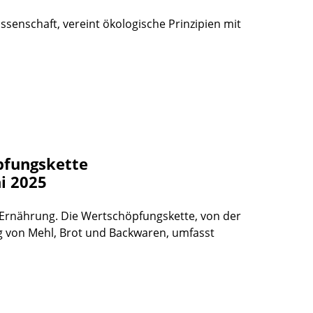
senschaft, vereint ökologische Prinzipien mit
pfungskette
i 2025
er Ernährung. Die Wertschöpfungskette, von der
g von Mehl, Brot und Backwaren, umfasst