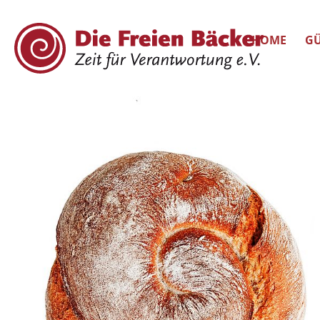
HOME
GÜ