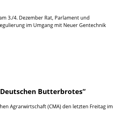
am 3./4. Dezember Rat, Parlament und
eregulierung im Umgang mit Neuer Gentechnik
s Deutschen Butterbrotes“
chen Agrarwirtschaft (CMA) den letzten Freitag im