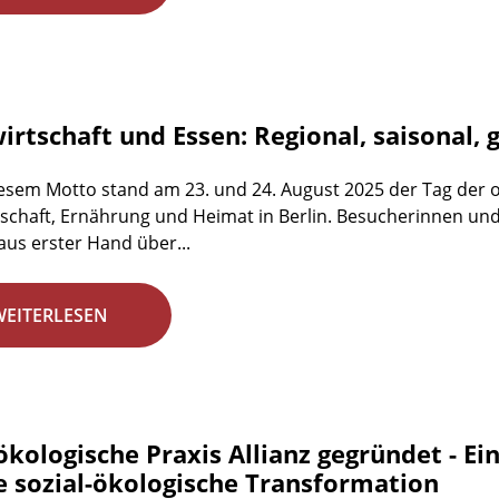
rtschaft und Essen: Regional, saisonal, 
esem Motto stand am 23. und 24. August 2025 der Tag der 
schaft, Ernährung und Heimat in Berlin. Besucherinnen un
aus erster Hand über...
WEITERLESEN
ökologische Praxis Allianz gegründet - E
ie sozial-ökologische Transformation