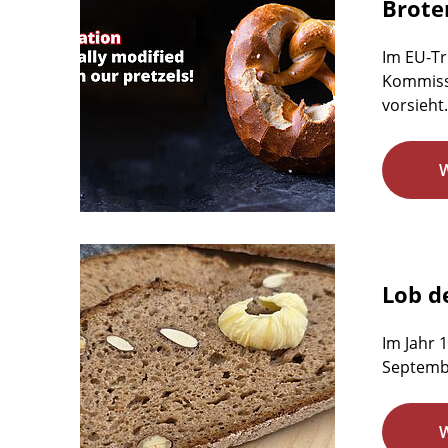
Brote
Im EU-Tr
Kommissi
vorsieht.
Lob d
Im Jahr 
Septemb