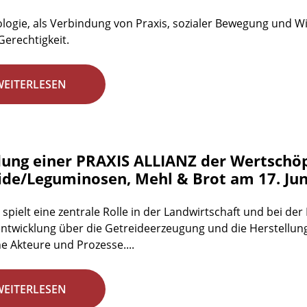
logie, als Verbindung von Praxis, sozialer Bewegung und Wis
Gerechtigkeit.
WEITERLESEN
ung einer PRAXIS ALLIANZ der Wertschö
ide/Leguminosen, Mehl & Brot am 17. Jun
 spielt eine zentrale Rolle in der Landwirtschaft und bei d
ntwicklung über die Getreideerzeugung und die Herstellun
he Akteure und Prozesse....
WEITERLESEN