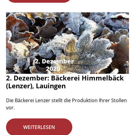
2. Dezember: Bäckerei Himmelbäck
(Lenzer), Lauingen
Die Bäckerei Lenzer stellt die Produktion Ihrer Stollen
vor.
WEITERLESEN