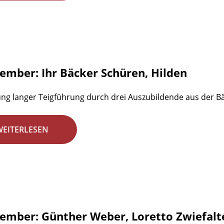
zember: Ihr Bäcker Schüren, Hilden
ung langer Teigführung durch drei Auszubildende aus der B
WEITERLESEN
zember: Günther Weber, Loretto Zwiefalt