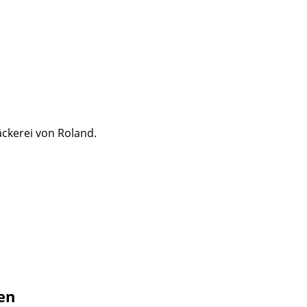
äckerei von Roland.
en