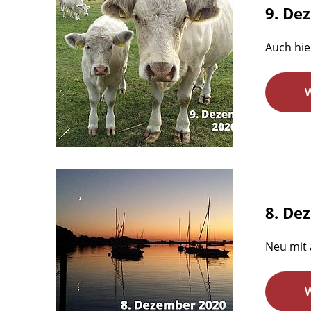
9. De
Auch hie
8. De
Neu mit 