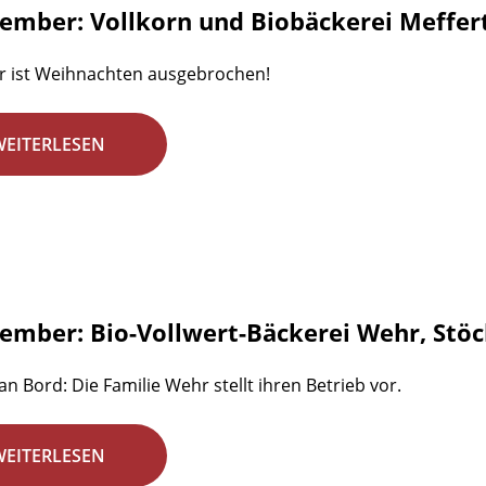
zember: Vollkorn und Biobäckerei Meffe
r ist Weihnachten ausgebrochen!
WEITERLESEN
zember: Bio-Vollwert-Bäckerei Wehr, Stö
an Bord: Die Familie Wehr stellt ihren Betrieb vor.
WEITERLESEN