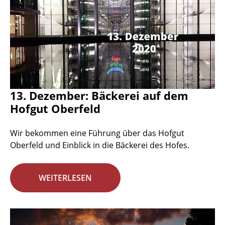
13. Dezember: Bäckerei auf dem
Hofgut Oberfeld
Wir bekommen eine Führung über das Hofgut
Oberfeld und Einblick in die Bäckerei des Hofes.
WEITERLESEN