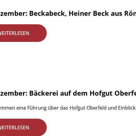
ezember: Beckabeck, Heiner Beck aus Rö
WEITERLESEN
ezember: Bäckerei auf dem Hofgut Oberf
mmen eine Führung über das Hofgut Oberfeld und Einblick i
WEITERLESEN