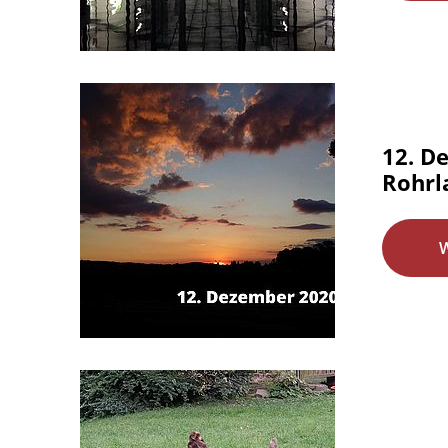
12. D
Rohrl