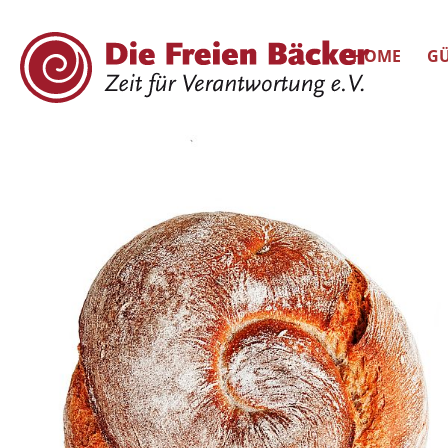
HOME
GÜ