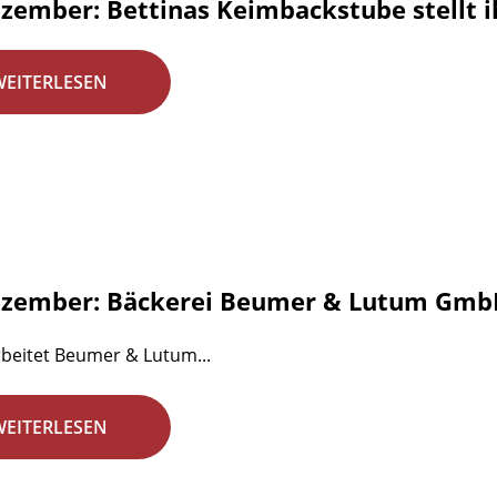
ezember: Bettinas Keimbackstube stellt i
WEITERLESEN
ezember: Bäckerei Beumer & Lutum GmbH
beitet Beumer & Lutum...
WEITERLESEN