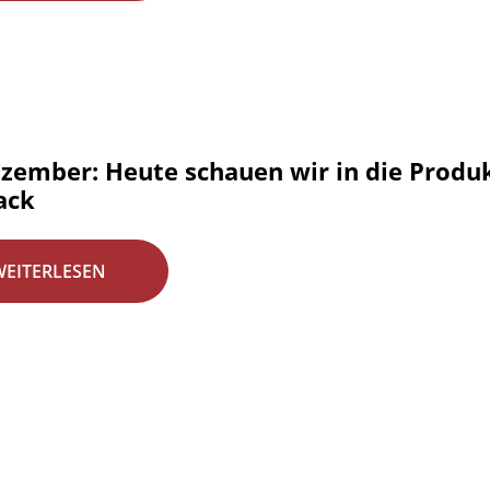
ezember: Heute schauen wir in die Produk
ack
WEITERLESEN