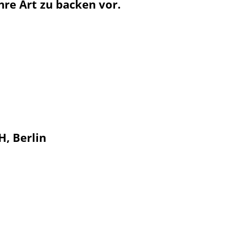
hre Art zu backen vor.
, Berlin